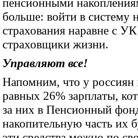
пенсионными накоплениям
больше: войти в систему 
страхования наравне с У
страховщики жизни.
Управляют все!
Напомним, что у россиян 
равных 26% зарплаты, кот
за них в Пенсионный фонд
накопительную часть их 
эти средства можно по с