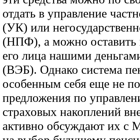
отдать в управление час
(УК) или негосударствен
(НПФ), а можно оставить 
его лица нашими деньгам
(ВЭБ). Однако система п
особенным себя еще не пок
предложения по управлен
страховых накоплений вн
активно обсуждают их с 
на выбор будущему пенси