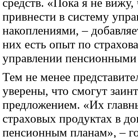
средств. «Пока я не вижу
привнести в систему упр
накоплениями, – добавля
них есть опыт по страхов
управлении пенсионными 
Тем не менее представите
уверены, что смогут заин
предложением. «Их главн
страховых продуктах в д
пенсионным планам», – г