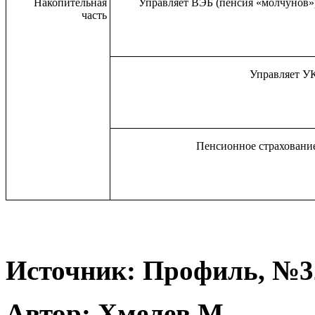
Накопительная
Управляет ВЭБ (пенсия «молчунов»
часть
Управляет У
Пенсионное страховани
Источник: Профиль, №32
Автор: Хмелев М.