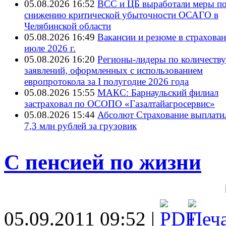
05.08.2026 16:52
ВСС и ЦБ выработали меры п
снижению критической убыточности ОСАГО в
Челябинской области
05.08.2026 16:49
Вакансии и резюме в страхован
июле 2026 г.
05.08.2026 16:20
Регионы-лидеры по количеству
заявлений, оформленных с использованием
европротокола за I полугодие 2026 года
05.08.2026 15:55
МАКС: Барнаульский филиал
застраховал по ОСОПО «Газалтайагросервис»
05.08.2026 15:44
Абсолют Страхование выплати
7,3 млн рублей за грузовик
С пенсией по жизни
05.09.2011 09:52 |