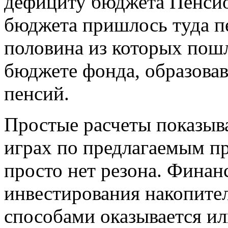
дефициту бюджета Пенсио
бюджета пришлось туда пе
половина из которых пошл
бюджете фонда, образова
пенсий.
Простые расчеты показыва
играх по предлагаемым п
просто нет резона. Финан
инвестирования накопите
способами оказывается ил