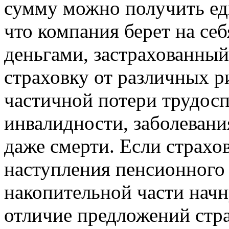
сумму можно получить ед
что компания берет на се
деньгами, застрахованный
страховку от различных р
частичной потери трудос
инвалидности, заболеван
даже смерти. Если страхо
наступления пенсионного 
накопительной части начн
отличие предложений стр