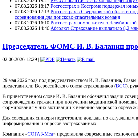
07.08.2026 18:21
РЕСО-Гарантия застраховала перевозку 
07.08.2026 18:17
Росгосстрах в Костроме поддержал юных
07.08.2026 17:13
Росгосстрах в Свердловской области по
соревнования для поисково‑спасательных команд
07.08.2026 16:10
Росгосстрах помог жителю Челябинской 
07.08.2026 14:46
Абсолют Страхование выплатило 8,2 млн
Председатель ФОМС И. В. Баланин про
02.06.2026 12:29 |
29 мая 2026 года под председательством И. В. Баланина, Глав
представители Всероссийского союза страховщиков (
ВСС
), ру
В приветственном слове И. В. Баланин обозначил задачи сов
сопровождения граждан при получении медицинской помощи. 
формирования у них мотивации к ведению здорового образа 
Для совещания спикеры подготовили доклады по актуальным 
информирования и опросов застрахованных.
Компания «
СОГАЗ-Мед
» представила современные технологии