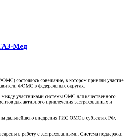
ОГАЗ-Мед
(ФОМС) состоялось совещание, в котором приняли участие
тавители ФОМС в федеральных округах.
й между участниками системы ОМС для качественного
нтов для активного привлечения застрахованных и
аны дальнейшего внедрения ГИС ОМС в субъектах РФ,
недрены в работу с застрахованными. Система поддержки