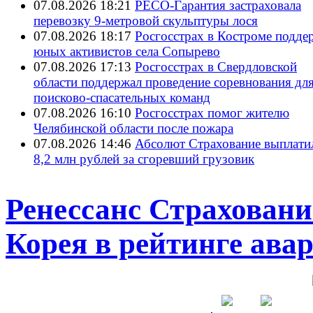
07.08.2026 18:21
РЕСО-Гарантия застраховала
перевозку 9-метровой скульптуры лося
07.08.2026 18:17
Росгосстрах в Костроме подде
юных активистов села Сопырево
07.08.2026 17:13
Росгосстрах в Свердловской
области поддержал проведение соревнования дл
поисково‑спасательных команд
07.08.2026 16:10
Росгосстрах помог жителю
Челябинской области после пожара
07.08.2026 14:46
Абсолют Страхование выплати
8,2 млн рублей за сгоревший грузовик
Ренессанс Страховани
Корея в рейтинге ава