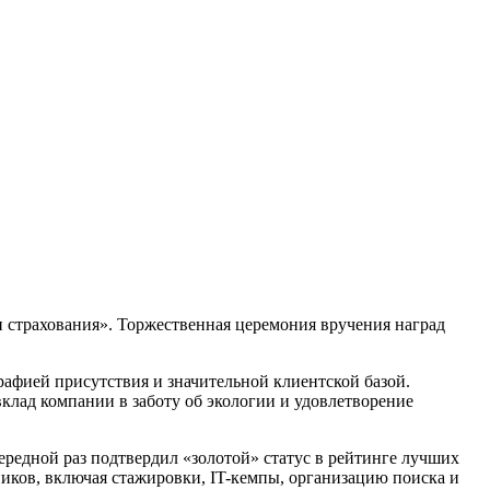
 страхования». Торжественная церемония вручения наград
афией присутствия и значительной клиентской базой.
вклад компании в заботу об экологии и удовлетворение
ередной раз подтвердил «золотой» статус в рейтинге лучших
ников, включая стажировки, IT-кемпы, организацию поиска и