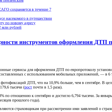
ум пензенским
САГО сохраняется в течение 7
усе насекомого в путешествии
ту по новому адресу
2 млн рублей
рности инструментов оформления ДТП п
тронные сервисы для оформления ДТП по европротоколу установи
 составленных с использованием мобильных приложений, — в 6 
 фотофиксаций ДТП, что на 10,9% больше, чем в сентябре. В цел
179,6 тысячи (
рост
почти в 1,5 раза).
% по отношению к сентябрю и достигло 6,794 тысячи. За январь
месяцев прошлого года).
вляются страховщикам при рассмотрении ими заявлений о стра