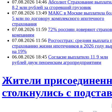
07.08.2026 14:46
Абсолют Страхование выплати
8,2 млн рублей за сгоревший грузовик
07.08.2026 13:49
МАКС в Москве выплатила бол
5 млн по договору комплексного ипотечного
страхования
07.08.2026 11:59
72% россиян доверяют страхо
компаниям
07.08.2026 11:56
Росгосстрах: средняя выплата 
страхованию жизни ипотечников в 2026 году вы
на 19%
06.08.2026 18:45
Согласие выплатило 11,9 млн
рублей двум пензенским агропредприятиям
Жители присоединенн
столкнулись с подст