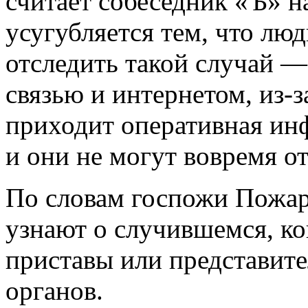
считает собеседник «Ъ» н
усугубляется тем, что люд
отследить такой случай —
связью и интернетом, из-з
приходит оперативная инф
и они не могут вовремя от
По словам госпожи Пожа
узнают о случившемся, ко
приставы или представит
органов.