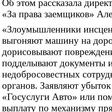
Об этом рассказала дире
«За права заемщиков» Ал
«Злоумышленники инсцен
выгоняют машину на дорог
дорисовывают повреждени
подделывают документы и 
недобросовестных сотруд
органов. Заявляют убыто
«Госуслуги Авто» или п
выплату по механизму пр