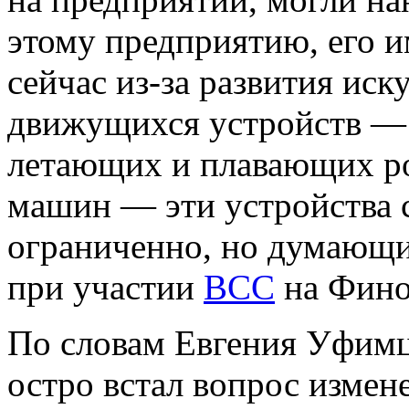
этому предприятию, его и
сейчас из-за развития иск
движущихся устройств —
летающих и плавающих ро
машин — эти устройства 
ограниченно, но думающие
при участии
ВСС
на Фино
По словам Евгения Уфимц
остро встал вопрос измен