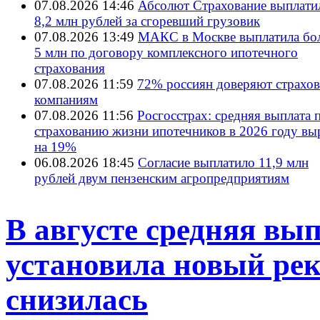
07.08.2026 14:46
Абсолют Страхование выплати
8,2 млн рублей за сгоревший грузовик
07.08.2026 13:49
МАКС в Москве выплатила бол
5 млн по договору комплексного ипотечного
страхования
07.08.2026 11:59
72% россиян доверяют страхо
компаниям
07.08.2026 11:56
Росгосстрах: средняя выплата 
страхованию жизни ипотечников в 2026 году вы
на 19%
06.08.2026 18:45
Согласие выплатило 11,9 млн
рублей двум пензенским агропредприятиям
В августе средняя в
установила новый рек
снизилась