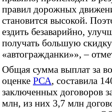
правил дорожных движен
становится высокой. Поэт
ездить безаварийно, улучш
получать большую скидку
«автогражданки»», – отм
Общая сумма выплат за во
оценке
РСА
, составила 1
заключенных договоров за
млн, из них 3,7 млн дого