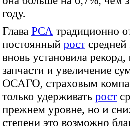
она больше на 6,7%, чем 
году.
Глава
РСА
традиционно от
постоянный
рост
средней 
вновь установила рекорд,
запчасти и увеличение су
ОСАГО, страховым компа
только удерживать
рост
ср
прежнем уровне, но и сни
степени это возможно бл