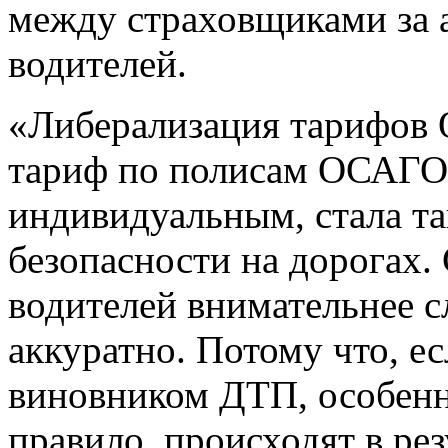
между страховщиками за 
водителей.
«Либерализация тарифов 
тариф по полисам ОСАГО 
индивидуальным, стала т
безопасности на дорогах.
водителей внимательнее с
аккуратно. Потому что, ес
виновником ДТП, особенно
правило, происходят в ре