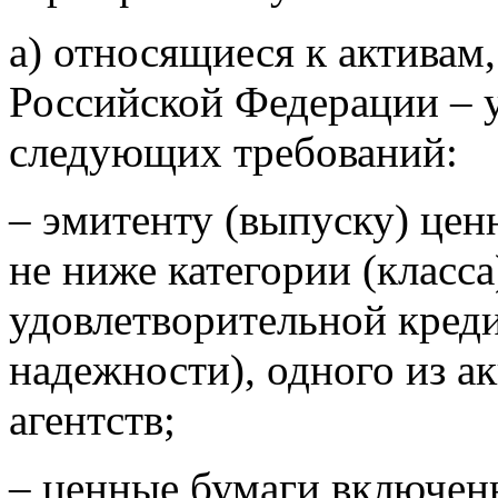
а) относящиеся к активам
Российской Федерации – 
следующих требований:
– эмитенту (выпуску) цен
не ниже категории (класс
удовлетворительной кред
надежности), одного из 
агентств;
– ценные бумаги включен