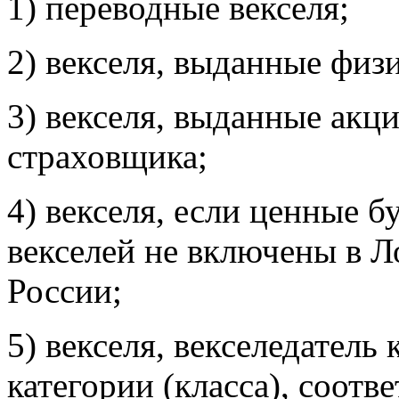
1) переводные векселя;
2) векселя, выданные физ
3) векселя, выданные акц
страховщика;
4) векселя, если ценные б
векселей не включены в 
России;
5) векселя, векселедатель
категории (класса), соот