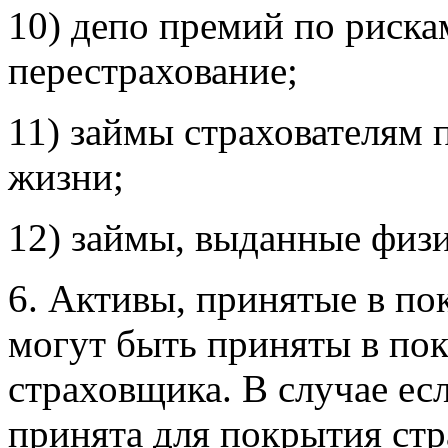
10) депо премий по риска
перестрахование;
11) займы страхователям 
жизни;
12) займы, выданные физ
6. Активы, принятые в по
могут быть приняты в по
страховщика. В случае ес
принята для покрытия стр