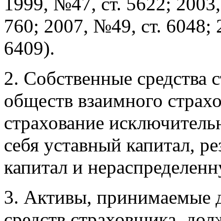
1999, №47, ст. 5622; 2003,
760; 2007, №49, ст. 6048; 
6409).
2. Собственные средства 
обществ взаимного страх
страхование исключитель
себя уставный капитал, р
капитал и нераспределен
3. Активы, принимаемые 
средств страховщика, дол