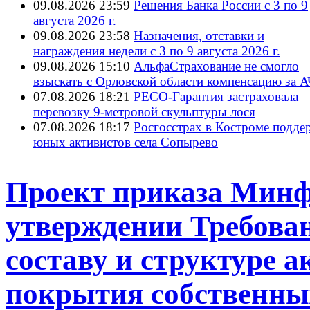
09.08.2026 23:59
Решения Банка России с 3 по 9
августа 2026 г.
09.08.2026 23:58
Назначения, отставки и
награждения недели с 3 по 9 августа 2026 г.
09.08.2026 15:10
АльфаСтрахование не смогло
взыскать с Орловской области компенсацию за 
07.08.2026 18:21
РЕСО-Гарантия застраховала
перевозку 9-метровой скульптуры лося
07.08.2026 18:17
Росгосстрах в Костроме подде
юных активистов села Сопырево
Проект приказа Минф
утверждении Требова
составу и структуре 
покрытия собственны