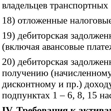
владельцев транспортных 
18) отложенные налоговые
19) дебиторская задолжен
(включая авансовые плате
20) дебиторская задолже
получению (начисленному
дисконтному и пр.) доход
подпунктах 1 – 6, 8, 15 н
IV. Требования к актив