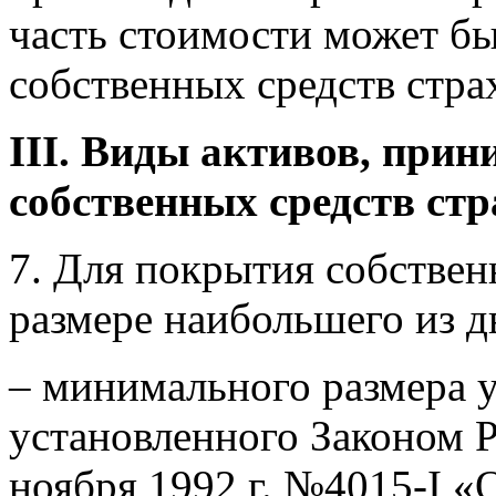
часть стоимости может б
собственных средств стра
III. Виды активов, при
собственных средств ст
7. Для покрытия собствен
размере наибольшего из д
– минимального размера у
установленного Законом 
ноября 1992 г. №4015-I «