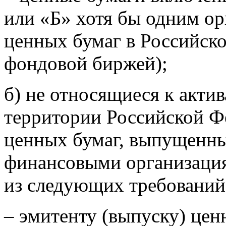
или «Б» хотя бы одним ор
ценных бумаг в Российск
фондовой биржей);
б) не относящиеся к акти
территории Российской Ф
ценных бумаг, выпущенн
финансовыми организация
из следующих требований
– эмитенту (выпуску) цен