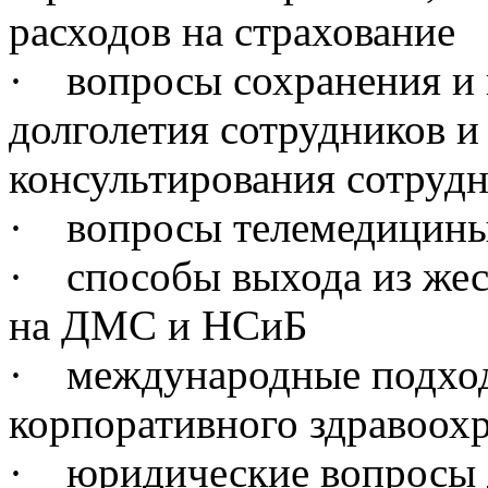
расходов на страхование
· вопросы сохранения и 
долголетия сотрудников и
консультирования сотруд
· вопросы телемедицин
· способы выхода из же
на ДМС и НСиБ
· международные подход
корпоративного здравоох
· юридические вопросы 