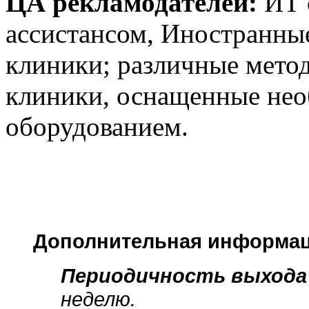
ЦА рекламодателей:
ИТ с
ассистансом, Иностранны
клиники; различные мето
клиники, оснащенные не
оборудованием.
Дополнительная информа
Периодичность выхода
неделю.