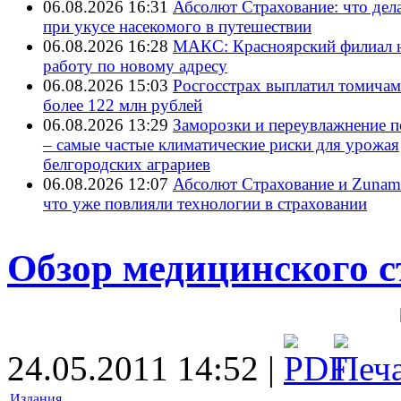
06.08.2026 16:31
Абсолют Страхование: что дел
при укусе насекомого в путешествии
06.08.2026 16:28
МАКС: Красноярский филиал 
работу по новому адресу
06.08.2026 15:03
Росгосстрах выплатил томичам
более 122 млн рублей
06.08.2026 13:29
Заморозки и переувлажнение 
– самые частые климатические риски для урожая
белгородских аграриев
06.08.2026 12:07
Абсолют Страхование и ZunamI
что уже повлияли технологии в страховании
Обзор медицинского с
24.05.2011 14:52 |
Издания